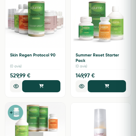
Skin Regen Protocol 90
Summer Reset Starter
Pack
(0 avis)
(0 avis)
529,99 €
149,97 €