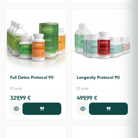
Full Detox Protocol 90
Longevity Protocol 90
(0 avis)
(0 avis)
329,99 €
499,99 €