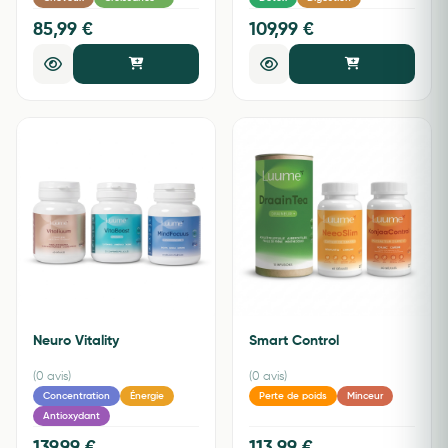
85,99 €
109,99 €
Neuro Vitality
Smart Control
(0 avis)
(0 avis)
Concentration
Énergie
Perte de poids
Minceur
Antioxydant