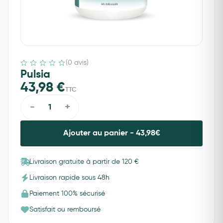
(0 avis)
Pulsia
43,98
€
TTC
-
+
Ajouter au panier -
43,98
€
Livraison gratuite à partir de 120 €
Livraison rapide sous 48h
Paiement 100% sécurisé
Satisfait ou remboursé