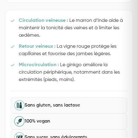
Circulation veineuse :
Le marron d’Inde aide à
maintenir la tonicité des veines et à limiter les
œdèmes.
Retour veineux :
La vigne rouge protège les
capillaires et favorise des jambes légères.
Microcirculation :
Le ginkgo améliore la
circulation périphérique, notamment dans les
extrémités (pieds, mains).
Sans gluten, sans lactose
100% vegan
Sans sucre, sans édulcorants