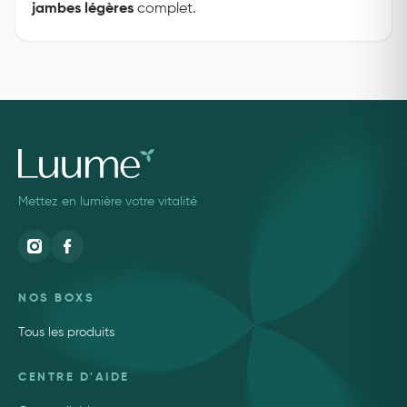
jambes légères
complet.
Mettez en lumière votre vitalité
NOS BOXS
Tous les produits
CENTRE D'AIDE