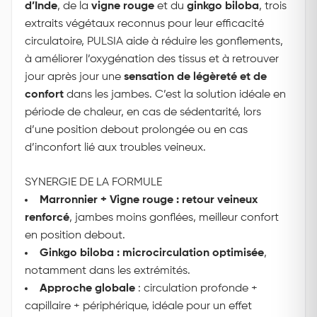
d’Inde
, de la
vigne rouge
et du
ginkgo biloba
, trois
extraits végétaux reconnus pour leur efficacité
circulatoire, PULSIA aide à réduire les gonflements,
à améliorer l’oxygénation des tissus et à retrouver
jour après jour une
sensation de légèreté et de
confort
dans les jambes. C’est la solution idéale en
période de chaleur, en cas de sédentarité, lors
d’une position debout prolongée ou en cas
d’inconfort lié aux troubles veineux.
SYNERGIE DE LA FORMULE
Marronnier + Vigne rouge : retour veineux
renforcé
, jambes moins gonflées, meilleur confort
en position debout.
Ginkgo biloba : microcirculation optimisée
,
notamment dans les extrémités.
Approche globale
: circulation profonde +
capillaire + périphérique, idéale pour un effet