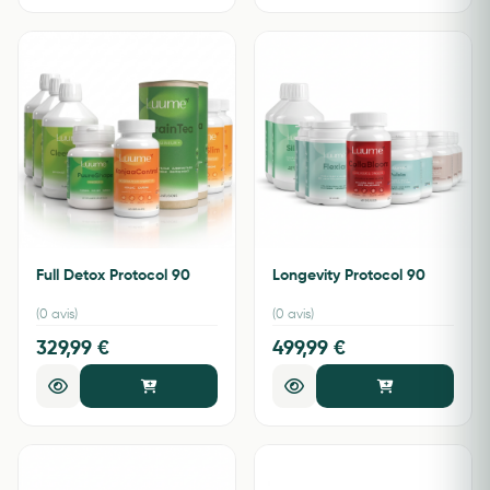
Full Detox Protocol 90
Longevity Protocol 90
(0 avis)
(0 avis)
329,99 €
499,99 €