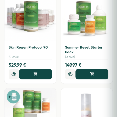
Skin Regen Protocol 90
Summer Reset Starter
Pack
(0 avis)
(0 avis)
529,99 €
149,97 €