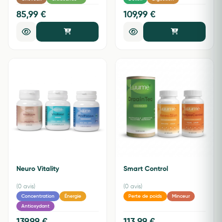
85,99 €
109,99 €
Neuro Vitality
Smart Control
(0 avis)
(0 avis)
Concentration
Énergie
Perte de poids
Minceur
Antioxydant