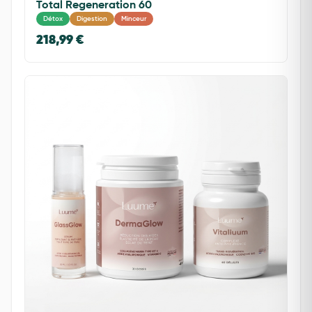
Total Regeneration 60
Détox
Digestion
Minceur
218,99 €