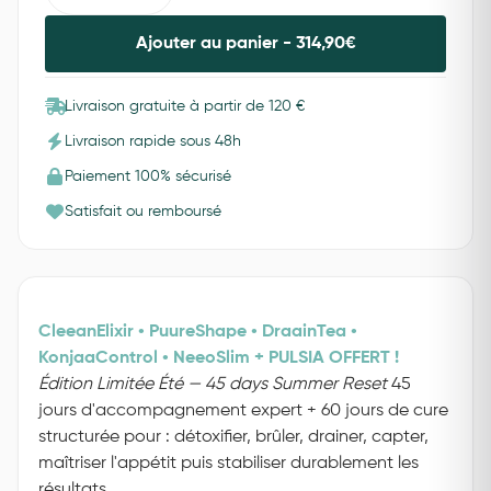
Ajouter au panier -
314,90
€
Livraison gratuite à partir de 120 €
Livraison rapide sous 48h
Paiement 100% sécurisé
Satisfait ou remboursé
CleeanElixir • PuureShape • DraainTea •
KonjaaControl • NeeoSlim + PULSIA OFFERT !
Édition Limitée Été — 45 days Summer Reset
45
jours d'accompagnement expert + 60 jours de cure
structurée pour : détoxifier, brûler, drainer, capter,
maîtriser l'appétit puis stabiliser durablement les
résultats.