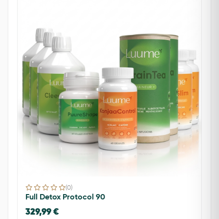
(0)
Full Detox Protocol 90
329,99 €