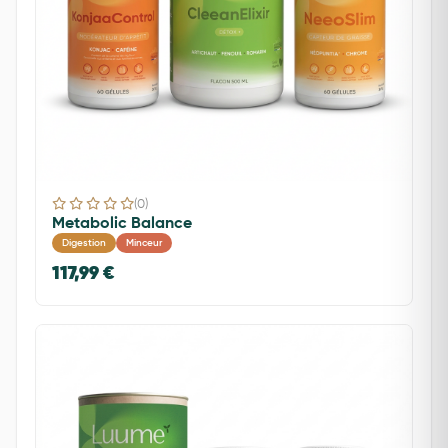
(0)
Metabolic Balance
Digestion
Minceur
117,99 €