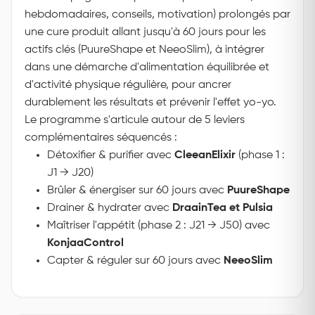
hebdomadaires, conseils, motivation) prolongés par
une cure produit allant jusqu'à 60 jours pour les
actifs clés (PuureShape et NeeoSlim), à intégrer
dans une démarche d'alimentation équilibrée et
d'activité physique régulière, pour ancrer
durablement les résultats et prévenir l'effet yo-yo.
Le programme s'articule autour de 5 leviers
complémentaires séquencés :
Détoxifier & purifier avec
CleeanElixir
(phase 1 :
J1 → J20)
Brûler & énergiser sur 60 jours avec
PuureShape
Drainer & hydrater avec
DraainTea et Pulsia
Maîtriser l'appétit (phase 2 : J21 → J50) avec
KonjaaControl
Capter & réguler sur 60 jours avec
NeeoSlim