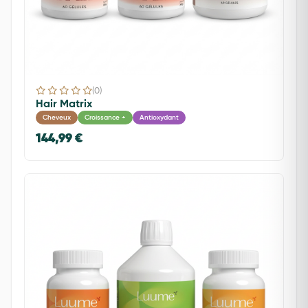
(0)
Hair Matrix
Cheveux
Croissance +
Antioxydant
144,99 €