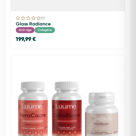
(0)
Glass Radiance
Anti-âge
Collagène
199,99 €