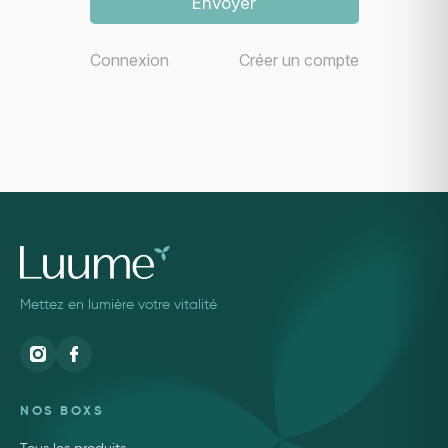
Envoyer
Connexion
Créer un compte
Mettez en lumière votre vitalité
NOS BOXS