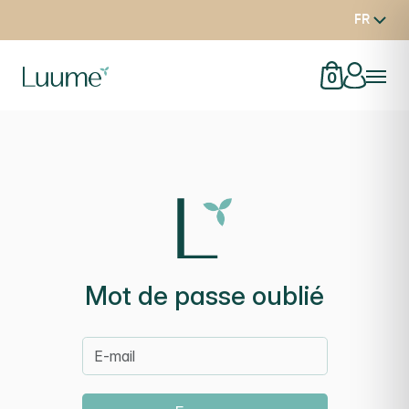
FR
0
Mot de passe oublié