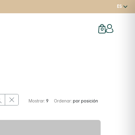
ES
0
Mostrar:
9
Ordenar:
por posición