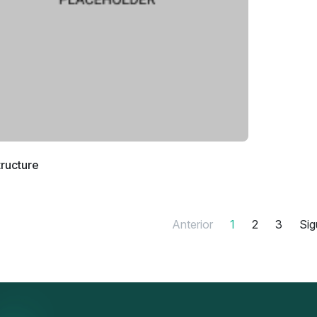
tructure
Anterior
1
2
3
Sig