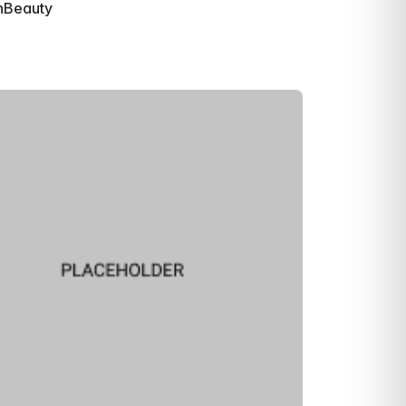
nBeauty