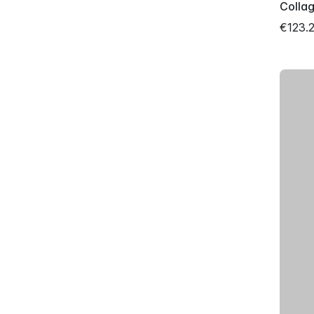
Colla
€123.2