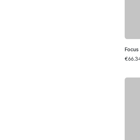
Focus 
€66.3