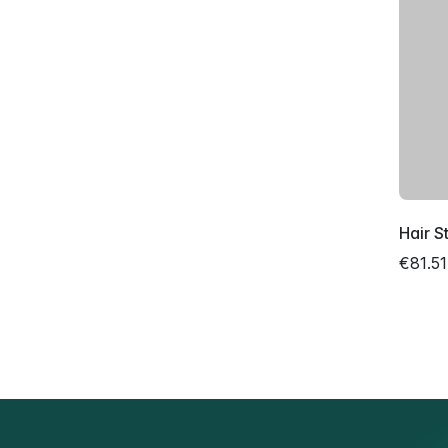
Hair S
€81.51