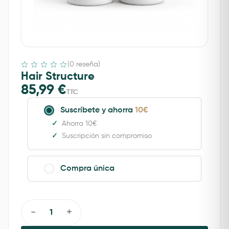
(0 reseña)
Hair Structure
85,99
€
TTC
Suscríbete y ahorra
10€
Ahorra 10€
Suscripción sin compromiso
Compra única
-
+