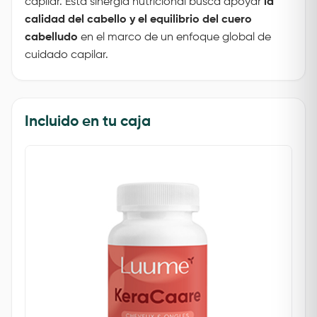
capilar.
Esta sinergia nutricional busca apoyar
la
calidad del cabello y el equilibrio del cuero
cabelludo
en el marco de un enfoque global de
cuidado capilar.
Incluido en tu caja