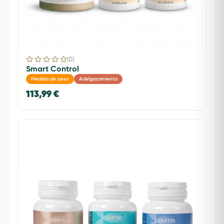
(0)
Smart Control
Pérdida de peso
Adelgazamiento
113,99 €