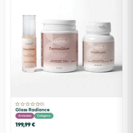
(0)
Glass Radiance
Antiedad
Colágeno
199,99 €