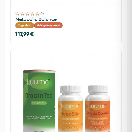
(0)
Metabolic Balance
Digestión
Adelgazamiento
117,99 €