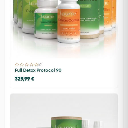
(0)
Full Detox Protocol 90
329,99 €