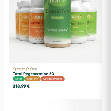
(0)
Total Regeneration 60
Detox
Digestión
Adelgazamiento
218,99 €