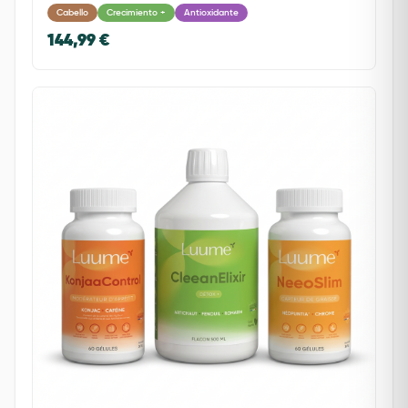
Cabello
Crecimiento +
Antioxidante
144,99 €