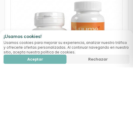
¡Usamos cookies!
Usamos cookies para mejorar su experiencia, analizar nuestro tráfico
y ofrecerle ofertas personalizadas. Al continuar navegando en nuestro
sitio, acepta nuestra política de cookies.
Aceptar
Rechazar
Hair Structure
Agregar al carrito
85,99
€
(0)
Burn Control
Pérdida de peso
Adelgazamiento
79,99 €