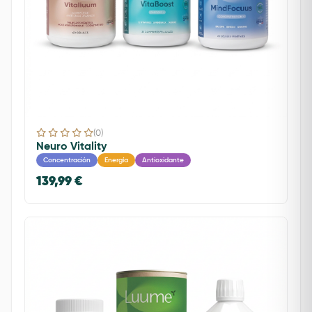
(0)
Neuro Vitality
Concentración
Energía
Antioxidante
139,99 €