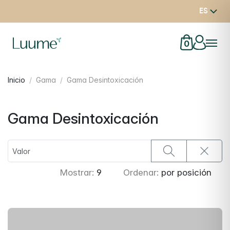
ES
0
Inicio
Gama
Gama Desintoxicación
Gama Desintoxicación
Mostrar:
9
Ordenar:
por posición