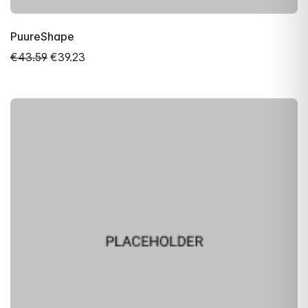
PuureShape
€43.59
€39.23