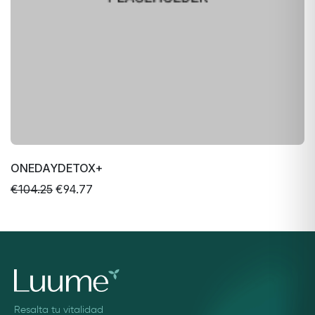
ONEDAYDETOX+
€104.25
€94.77
Resalta tu vitalidad