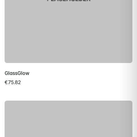
GlassGlow
€75.82