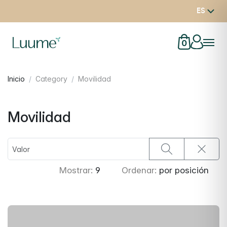
ES
0
Inicio
Category
Movilidad
Movilidad
Mostrar:
9
Ordenar:
por posición