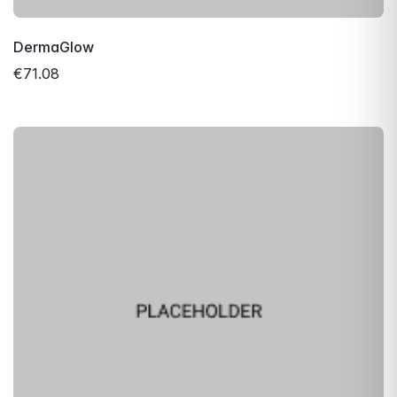
DermaGlow
€71.08