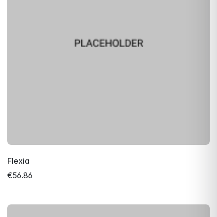
Flexia
€56.86