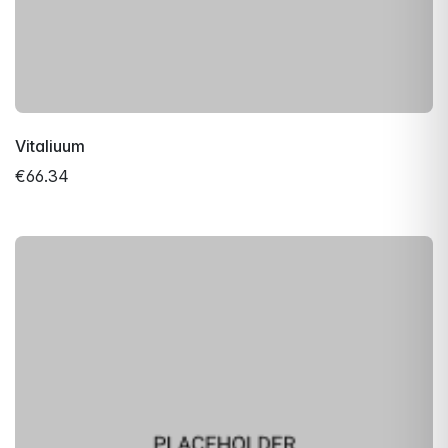
Vitaliuum
€66.34