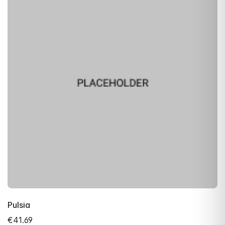
Pulsia
€41.69