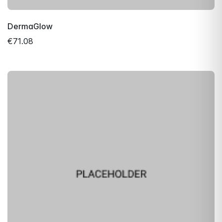
DermaGlow
€71.08