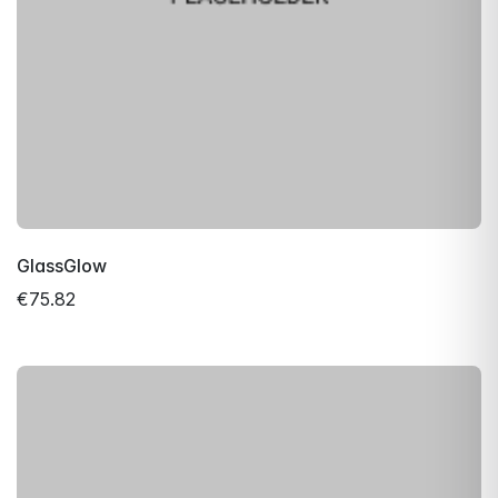
GlassGlow
€75.82