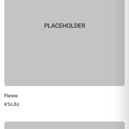
Flexia
€56.86