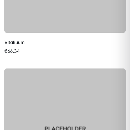
Vitaliuum
€66.34