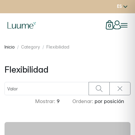
ES
0
Inicio
Category
Flexibilidad
Flexibilidad
Mostrar:
9
Ordenar:
por posición