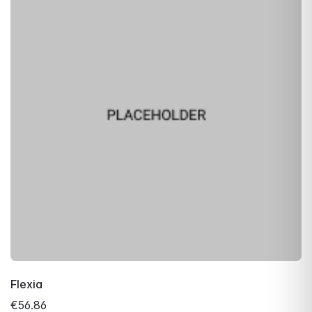
Flexia
€56.86