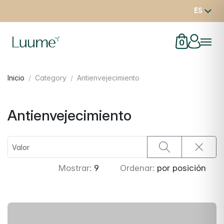
ES
0
Inicio
Category
Antienvejecimiento
Antienvejecimiento
Mostrar:
9
Ordenar:
por posición