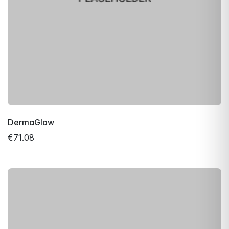
DermaGlow
€71.08