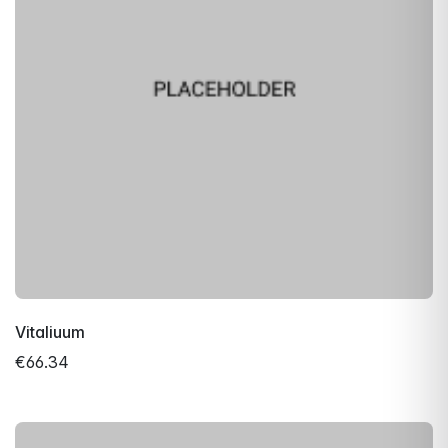
Vitaliuum
€66.34