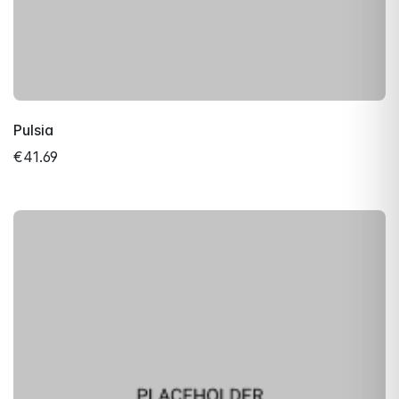
Pulsia
€41.69