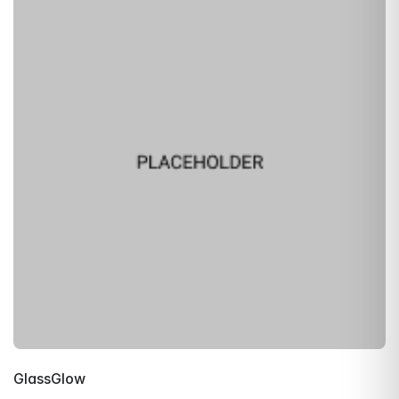
GlassGlow