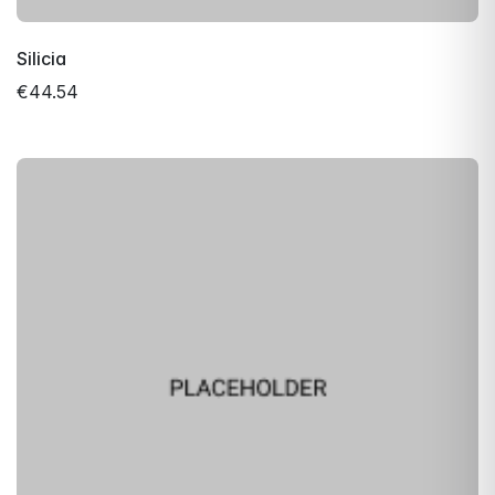
Silicia
€44.54