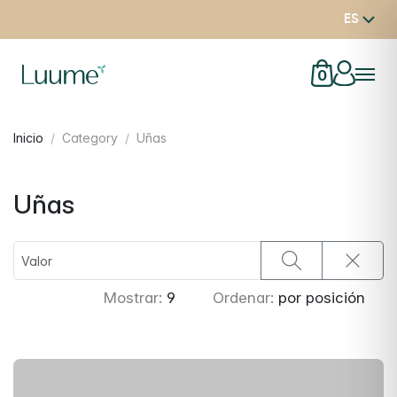
ES
0
Inicio
Category
Uñas
Uñas
Mostrar:
9
Ordenar:
por posición