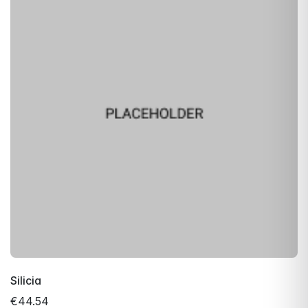
Silicia
€44.54