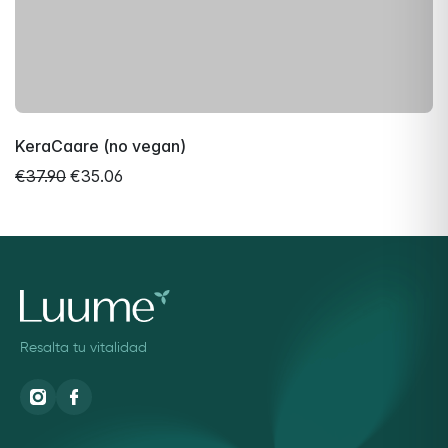
KeraCaare (no vegan)
€37.90
€35.06
Resalta tu vitalidad