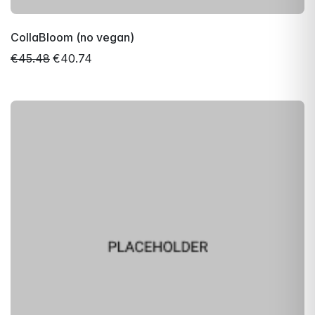
CollaBloom (no vegan)
€45.48
€40.74