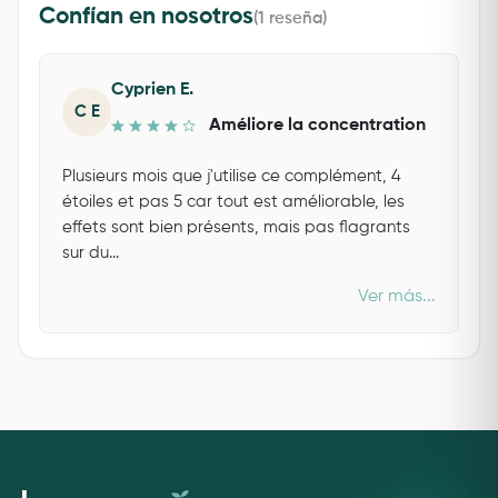
Confían en nosotros
(1 reseña)
Cyprien E.
C E
Améliore la concentration
Plusieurs mois que j'utilise ce complément, 4
étoiles et pas 5 car tout est améliorable, les
effets sont bien présents, mais pas flagrants
sur du...
Ver más...