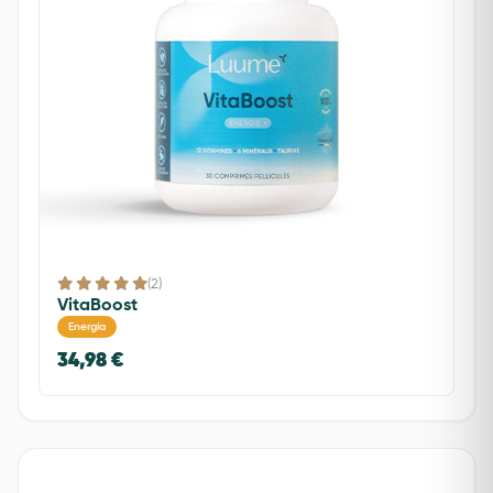
(2)
VitaBoost
Energía
34,98 €