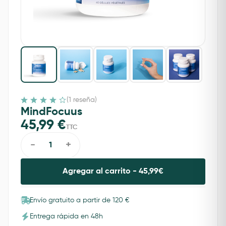
(1 reseña)
MindFocuus
45,99
€
TTC
-
+
Agregar al carrito -
45,99
€
Envío gratuito a partir de 120 €
Entrega rápida en 48h