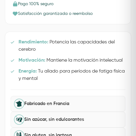
Pago 100% seguro
Satisfacción garantizada o reembolso
Rendimiento:
Potencia las capacidades del
cerebro
Motivación:
Mantiene la motivación intelectual
Energía:
Tu aliado para períodos de fatiga física
y mental
Fabricado en Francia
Sin azúcar, sin edulcorantes
Sin gluten, sin lactosa