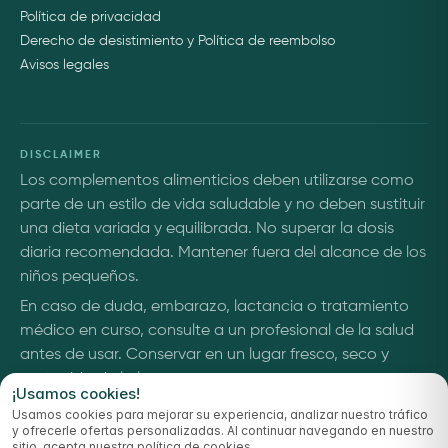
Política de privacidad
Derecho de desistimiento y Política de reembolso
Avisos legales
DISCLAIMER
Los complementos alimenticios deben utilizarse como
parte de un estilo de vida saludable y no deben sustituir
una dieta variada y equilibrada. No superar la dosis
diaria recomendada. Mantener fuera del alcance de los
niños pequeños.
En caso de duda, embarazo, lactancia o tratamiento
médico en curso, consulte a un profesional de la salud
antes de usar. Conservar en un lugar fresco, seco y
protegido de la luz.
¡Usamos cookies!
Usamos cookies para mejorar su experiencia, analizar nuestro tráfico
y ofrecerle ofertas personalizadas. Al continuar navegando en nuestro
© 2026 Luume — app-shop.footer.all_rights_reserved
sitio, acepta nuestra política de cookies.